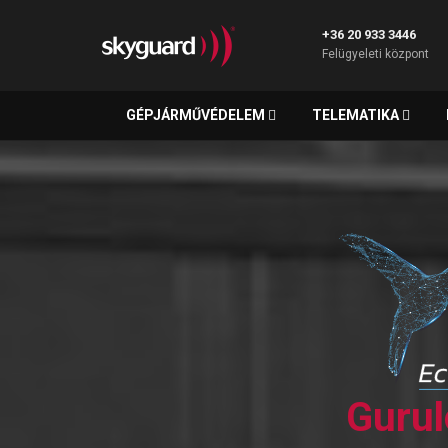
+36 20 933 3446
Felügyeleti központ
GÉPJÁRMŰVÉDELEM
TELEMATIKA
Gurul