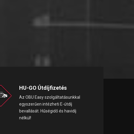
HU-GO Útdíjfizetés
Az OBU Easy szolgáltatásunkkal
egyszerűen intézheti E-útdíj
bevallását. Hűségidő és havidíj
nélkül!