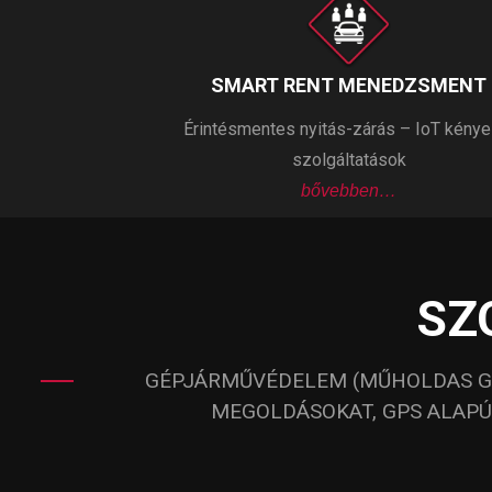
SMART RENT MENEDZSMENT
Érintésmentes nyitás-zárás – IoT kénye
szolgáltatások
bővebben…
SZ
GÉPJÁRMŰVÉDELEM (MŰHOLDAS GÉ
MEGOLDÁSOKAT, GPS ALAPÚ 