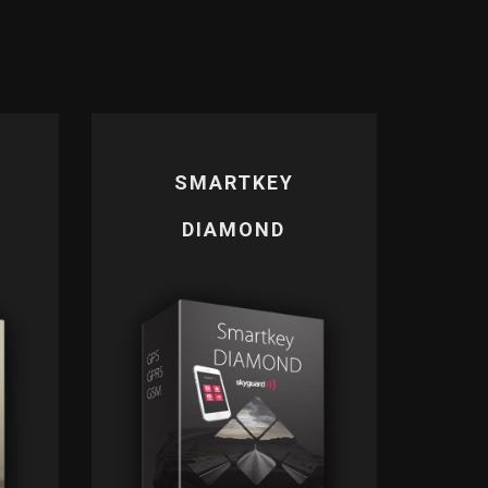
SMARTKEY
OBU CITY
EASY PARKING
DIAMOND
VAN