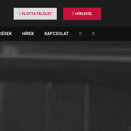
FLOTTA FELÜLET
HÍRLEVÉL
DÉSEK
HÍREK
KAPCSOLAT
×