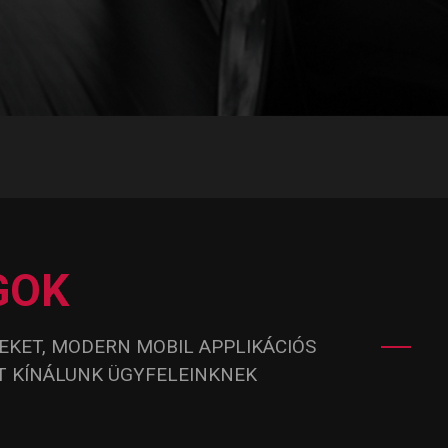
GOK
KET, MODERN MOBIL APPLIKÁCIÓS
AT KÍNÁLUNK ÜGYFELEINKNEK