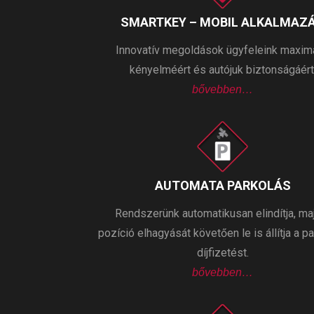
SMARTKEY – MOBIL ALKALMAZ
Innovatív megoldások ügyfeleink maxim
kényelméért és autójuk biztonságáért
bővebben…
AUTOMATA PARKOLÁS
Rendszerünk automatikusan elindítja, ma
pozíció elhagyását követően le is állítja a p
díjfizetést.
bővebben…