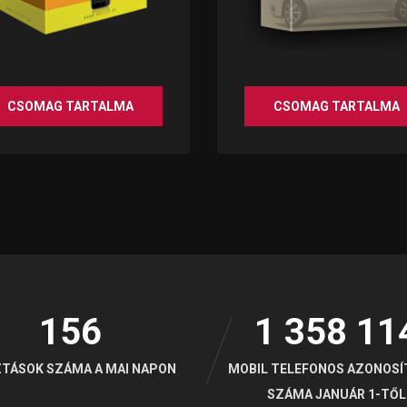
CSOMAG TARTALMA
CSOMAG TARTALMA
CSOMAG TARTALMA
CSOMAG TARTALMA
156
1 358 11
ZTÁSOK SZÁMA A MAI NAPON
MOBIL TELEFONOS AZONOSÍ
SZÁMA JANUÁR 1-TŐL