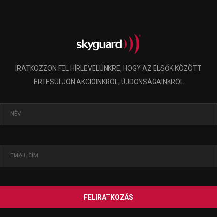
IRATKOZZON FEL HÍRLEVELÜNKRE, HOGY AZ ELSŐK KÖZÖTT
ÉRTESÜLJÖN AKCIÓINKRÓL, ÚJDONSÁGAINKRÓL
FELIRATKOZÁS