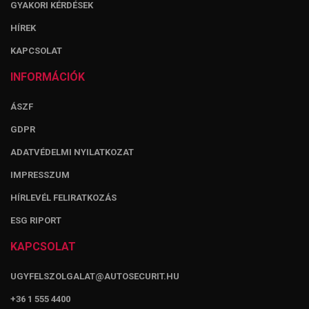
GYAKORI KÉRDÉSEK
HÍREK
KAPCSOLAT
INFORMÁCIÓK
ÁSZF
GDPR
ADATVÉDELMI NYILATKOZAT
IMPRESSZUM
HÍRLEVÉL FELIRATKOZÁS
ESG RIPORT
KAPCSOLAT
UGYFELSZOLGALAT@AUTOSECURIT.HU
+36 1 555 4400