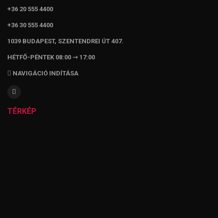
+36 20 555 4400
+36 30 555 4400
1039 BUDAPEST, SZENTENDREI ÚT 407.
HÉTFŐ-PÉNTEK 08:00 ⇾ 17:00
NAVIGÁCIÓ INDÍTÁSA
TÉRKÉP